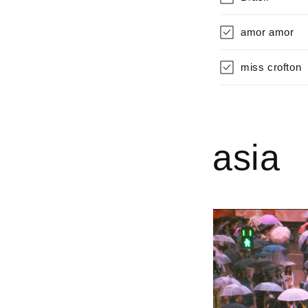
amor amor
miss crofton
asia