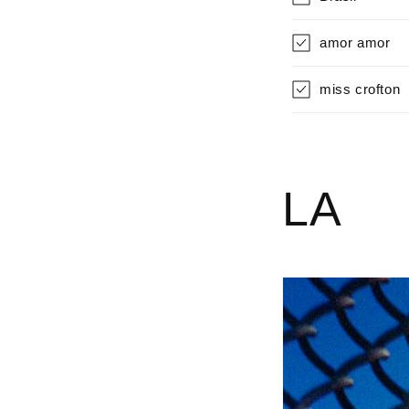
amor amor
miss crofton
LA